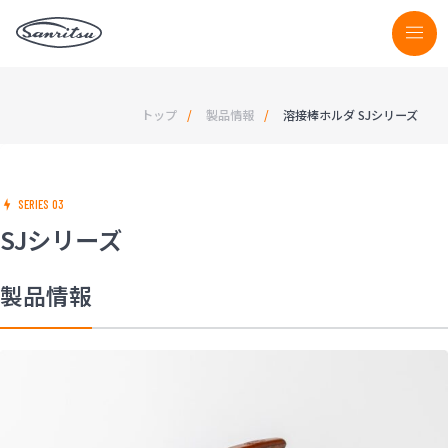
トップ
製品情報
溶接棒ホルダ SJシリーズ
SERIES 03
SJシリーズ
製品情報