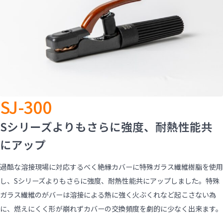
SJ-300
Sシリーズよりもさらに強度、耐熱性能共
にアップ
過酷な溶接現場に対応するべく絶縁カバーに特殊ガラス繊維樹脂を使用
し、Sシリーズよりもさらに強度、耐熱性能共にアップしました。特殊
ガラス繊維のがバーは溶接による熱に強く火ぶくれなど起こさない為
に、燃えにくく形が崩れずカバーの交換頻度を劇的に少なく出来ます。